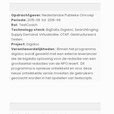
Opdrachtgever:
Nederlandse Publieke Omroep
Periode:
2015-06 tot 2015-09
Rol:
TestCoach
Technology stack:
BigData; Digidoc; SearchEnging;
Supply Demand; Virtualisatie; OTAP; Gestructureerd
Testen.
Project:
Digidoc
Verantwoordelijkheden :
Binnen het programma
digidoc wordt gewerkt met een externe leverancier
die de bigdata oplossing voor de redactie van een
grootaantal redacties van de NPO levert. Dit
programma is opnieuw ontwikkeld en voor deze
nieuw ontwikkelde versie moesten de gebruikers
gecoacht worden in het opstellen van testscripts.