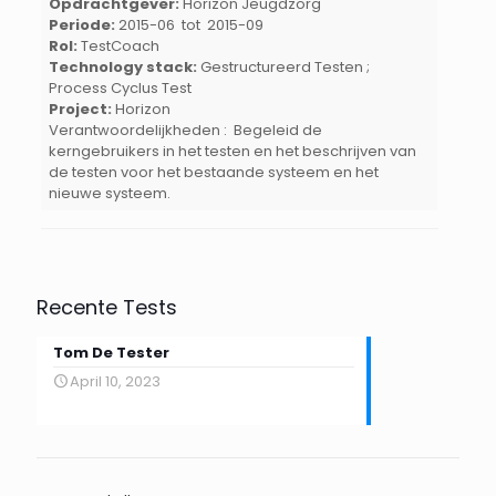
Opdrachtgever:
Horizon Jeugdzorg
Periode:
2015-06 tot 2015-09
Rol:
TestCoach
Technology stack:
Gestructureerd Testen ;
Process Cyclus Test
Project:
Horizon
Verantwoordelijkheden : Begeleid de
kerngebruikers in het testen en het beschrijven van
de testen voor het bestaande systeem en het
nieuwe systeem.
Recente Tests
Tom De Tester
April 10, 2023