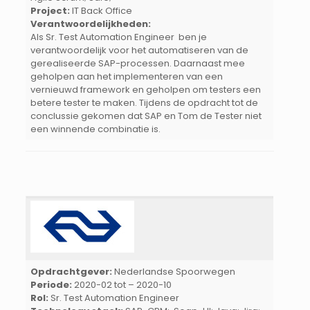
Project:
IT Back Office
Verantwoordelijkheden:
Als Sr. Test Automation Engineer ben je
verantwoordelijk voor het automatiseren van de
gerealiseerde SAP-processen. Daarnaast mee
geholpen aan het implementeren van een
vernieuwd framework en geholpen om testers een
betere tester te maken. Tijdens de opdracht tot de
conclussie gekomen dat SAP en Tom de Tester niet
een winnende combinatie is.
Opdrachtgever:
Nederlandse Spoorwegen
Periode:
2020-02 tot – 2020-10
Rol:
Sr. Test Automation Engineer