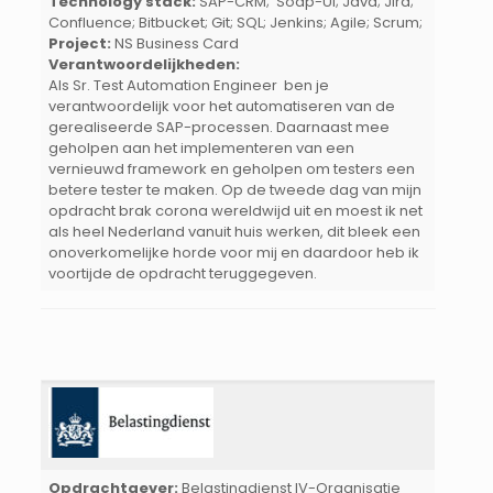
Technology stack:
SAP-CRM; Soap-UI; Java; Jira;
Confluence; Bitbucket; Git; SQL; Jenkins; Agile; Scrum;
Project:
NS Business Card
Verantwoordelijkheden:
Als Sr. Test Automation Engineer ben je
verantwoordelijk voor het automatiseren van de
gerealiseerde SAP-processen. Daarnaast mee
geholpen aan het implementeren van een
vernieuwd framework en geholpen om testers een
betere tester te maken. Op de tweede dag van mijn
opdracht brak corona wereldwijd uit en moest ik net
als heel Nederland vanuit huis werken, dit bleek een
onoverkomelijke horde voor mij en daardoor heb ik
voortijde de opdracht teruggegeven.
Opdrachtgever:
Belastingdienst IV-Organisatie