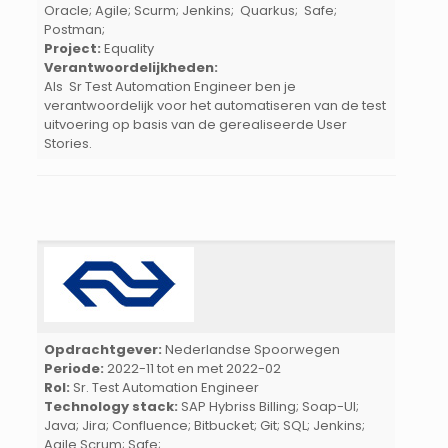
Oracle; Agile; Scurm; Jenkins; Quarkus; Safe;
Postman;
Project:
Equality
Verantwoordelijkheden:
Als Sr Test Automation Engineer ben je
verantwoordelijk voor het automatiseren van de test
uitvoering op basis van de gerealiseerde User
Stories.
Opdrachtgever:
Nederlandse Spoorwegen
Periode:
2022-11 tot en met 2022-02
Rol:
Sr. Test Automation Engineer
Technology stack:
SAP Hybriss Billing; Soap-UI;
Java; Jira; Confluence; Bitbucket; Git; SQL; Jenkins;
Agile Scrum; Safe;