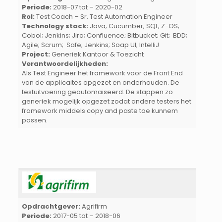
Periode:
2018-07 tot – 2020-02
Rol:
Test Coach – Sr. Test Automation Engineer
Technology stack:
Java; Cucumber; SQL; Z-OS;
Cobol; Jenkins; Jira; Confluence; Bitbucket; Git; BDD;
Agile; Scrum; Safe; Jenkins; Soap UI; IntelliJ
Project:
Generiek Kantoor & Toezicht
Verantwoordelijkheden:
Als Test Engineer het framework voor de Front End
van de applicaites opgezet en onderhouden. De
testuitvoering geautomaiseerd. De stappen zo
generiek mogelijk opgezet zodat andere testers het
framework middels copy and paste toe kunnem
passen.
Opdrachtgever:
Agrifirm
Periode:
2017-05 tot – 2018-06