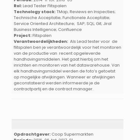
Rol:
Lead Tester Flitspalen
Technology stack:
TMap; Reviews en Inspecties;
Technische Acceptatie; Functionele Acceptatie;
Service Oriented Architecture; SAP; SQL; Git; Jiral
Business Intelligence; Confluence
Project:
Flitspalen
Verantwoordelijkheden:
Als Lead tester voor de
flitspalen ben je verantwoordelijk voor het monitoren
van de productie van recent opgeleverde
handhavingsmiddelen. Het gaat hierbij om het
inrichten en monitoren van het datawarehouse. Van
elk handhavingsmiddel werden de foto’s getoetst
op mogelijke afwijkingen. Wanneer er afwijkingen
geconstateerd werden informeerde je de
contractpartij en de contract manager.
Opdrachtgever:
Coop Supermarkten