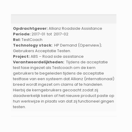
Opdrachtgever:
Allianz Roadside Assistance
Periode:
2017-01 tot 2017-02
Rol:
TestCoach
Technology stack:
HP Demand (Openview);
Gebruikers Acceptatie Testen.
Project:
ABS – Road side assistance
Verantwoordelijkheden:
Tijdens de acceptatie
test fase ingezet als Testcoach om de kern
gebruikers te begeleiden tijdens de acceptatie
testfase van een systeem dat Allianz (internationaal)
breed wordt ingezet om claims af te handelen.
Hierbij de kerngebruikers gecoacht zodat zij
daadwerkelijk keken of het nieuwe product paste op
hun werkwijze in plaats van dat zij functioneel gingen
testen.